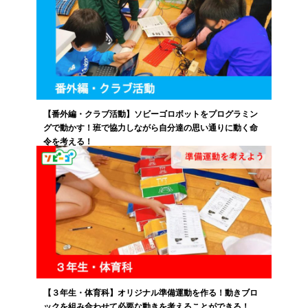
【番外編・クラブ活動】ソビーゴロボットをプログラミン
グで動かす！班で協力しながら自分達の思い通りに動く命
令を考える！
【３年生・体育科】オリジナル準備運動を作る！動きブロ
ックを組み合わせて必要な動きを考えることができる！