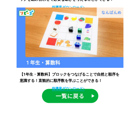
指導案ダウンロード>
【1年生・算数科】ブロックをつなげることで自然と順序を
意識する！直観的に順序数を学ぶことができる！
指導案ダウンロード>