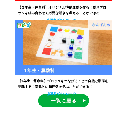
【３年生・体育科】オリジナル準備運動を作る！動きブロ
ックを組み合わせて必要な動きを考えることができる！
指導案ダウンロード>
【1年生・算数科】ブロックをつなげることで自然と順序を
意識する！直観的に順序数を学ぶことができる！
指導案ダウンロード>