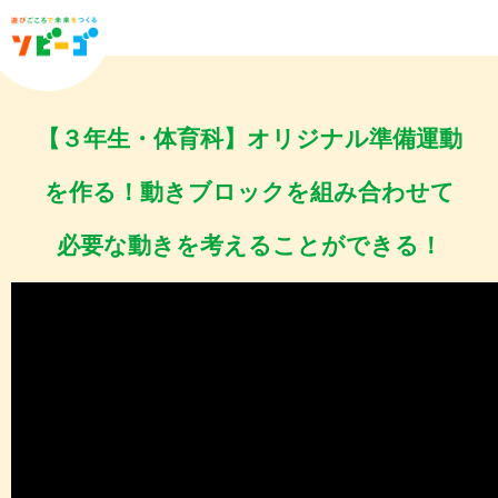
【３年生・体育科】オリジナル準備運動
を作る！動きブロックを組み合わせて
必要な動きを考えることができる！