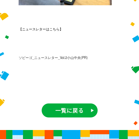
【ニュースレターはこちら】
ソビーゴ_ニュースレター_Vol.2小山中央(PR)