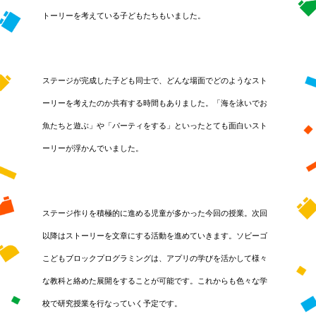
トーリーを考えている子どもたちもいました。
ステージが完成した子ども同士で、どんな場面でどのようなスト
ーリーを考えたのか共有する時間もありました。「海を泳いでお
魚たちと遊ぶ」や「パーティをする」といったとても面白いスト
ーリーが浮かんでいました。
ステージ作りを積極的に進める児童が多かった今回の授業。次回
以降はストーリーを文章にする活動を進めていきます。ソビーゴ
こどもブロックプログラミングは、アプリの学びを活かして様々
な教科と絡めた展開をすることが可能です。これからも色々な学
校で研究授業を行なっていく予定です。