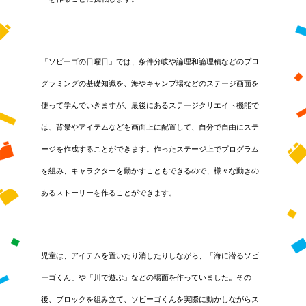
「ソビーゴの日曜日」では、条件分岐や論理和論理積などのプロ
グラミングの基礎知識を、海やキャンプ場などのステージ画面を
使って学んでいきますが、最後にあるステージクリエイト機能で
は、背景やアイテムなどを画面上に配置して、自分で自由にステ
ージを作成することができます。作ったステージ上でプログラム
を組み、キャラクターを動かすこともできるので、様々な動きの
あるストーリーを作ることができます。
児童は、アイテムを置いたり消したりしながら、「海に潜るソビ
ーゴくん」や「川で遊ぶ」などの場面を作っていました。その
後、ブロックを組み立て、ソビーゴくんを実際に動かしながらス