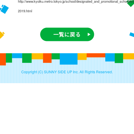
http://www.kyoiku.metro.tokyo.jp/school/designated_and_promotional_school/i
2019.html
Copyright (C) SUNNY SIDE UP Inc. All Rights Reserved.