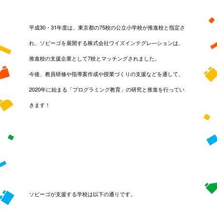
平成30・31年度は、東京都の75校の公立小学校が推進校と指定さ
れ、ソビーゴを展開する株式会社ワイズインテグレ―ションは、
推進校の支援企業として7校とマッチングされました。
今後、教員研修や指導案作成や授業づくりの支援などを通して、
2020年に始まる「プログラミング教育」の研究と推進を行ってい
きます！
ソビーゴが支援する学校は以下の通りです。